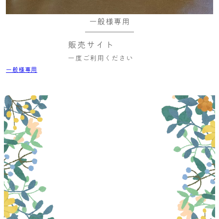
一般様専用
販売サイト
一度ご利用ください
一般様専用