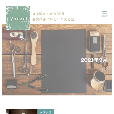
経堂駅から徒歩30秒
MENU
髪質改善に特化した美容室
2021年9月
ヘアケア