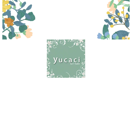
〒156-0052 世田谷区経堂1-21-11 2F
03-5799-4766
営業時間
９:00-20:00(オーナー：時間外可
能・時間外料金有り)
女性スタッフは19時まで