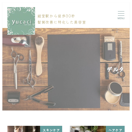
経堂駅から徒歩30秒
MENU
髪質改善に特化した美容室
デルタ
スキンケア
ヘアケア