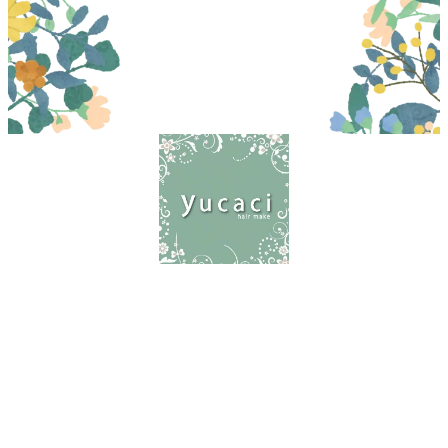
〒156-0052 世田谷区経堂1-21-11 2F
03-5799-4766
営業時間
９:00-20:00(オーナー：時間外可
能・時間外料金有り)
女性スタッフは19時まで