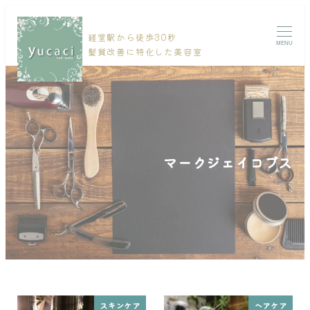
経堂駅から徒歩30秒
MENU
髪質改善に特化した美容室
マークジェイコブス
スキンケア
ヘアケア