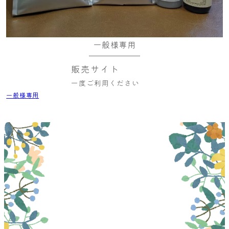
一般様専用
販売サイト
一度ご利用ください
一般様専用