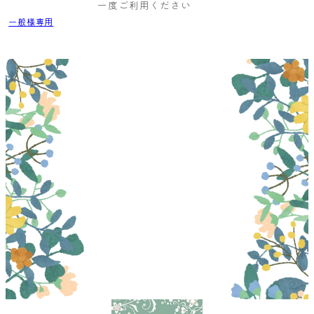
一度ご利用ください
一般様専用