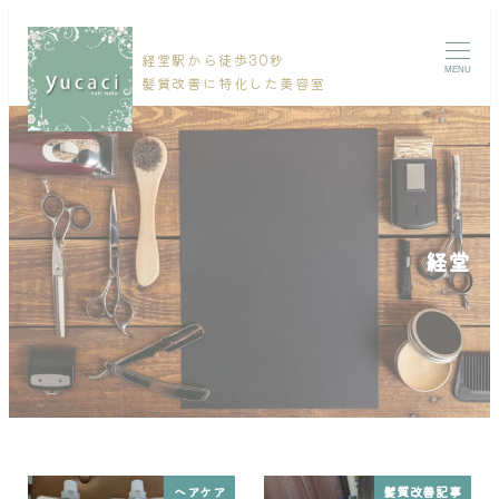
経堂駅から徒歩30秒
MENU
髪質改善に特化した美容室
経堂
ヘアケア
髪質改善記事