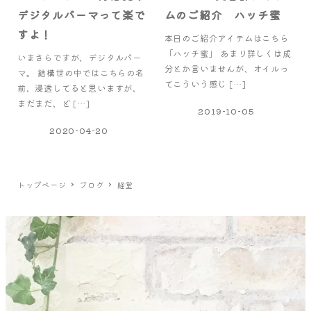
デジタルパーマって楽で
ムのご紹介 ハッチ蜜
すよ！
本日のご紹介アイテムはこちら
「ハッチ蜜」 あまり詳しくは成
いまさらですが、デジタルパー
分とか言いませんが、オイルっ
マ。 結構世の中ではこちらの名
てこういう感じ […]
前、浸透してると思いますが、
まだまだ、ど […]
2019-10-05
2020-04-20
トップページ
ブログ
経堂