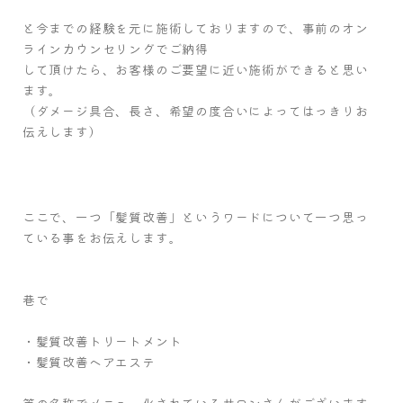
と今までの経験を元に施術しておりますので、事前のオン
ラインカウンセリングでご納得
して頂けたら、お客様のご要望に近い施術ができると思い
ます。
（ダメージ具合、長さ、希望の度合いによってはっきりお
伝えします）
ここで、一つ「髪質改善」というワードについて一つ思っ
ている事をお伝えします。
巷で
・髪質改善トリートメント
・髪質改善ヘアエステ
等の名称でメニュー化されているサロンさんがございます