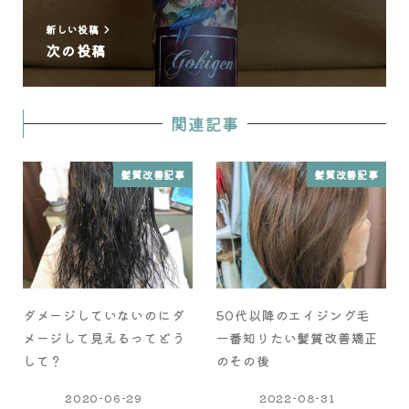
新しい投稿
次の投稿
関連記事
髪質改善記事
髪質改善記事
ダメージしていないのにダ
50代以降のエイジング毛
メージして見えるってどう
一番知りたい髪質改善矯正
して？
のその後
2020-06-29
2022-08-31