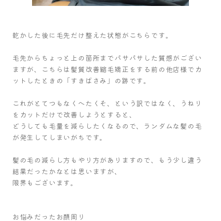
乾かした後に毛先だけ整えた状態がこちらです。
毛先からちょっと上の箇所までパサパサした質感がござい
ますが、こちらは髪質改善縮毛矯正をする前の他店様でカ
ットしたときの「すきばさみ」の跡です。
これがとてつもなくへたくそ、という訳ではなく、うねり
をカットだけで改善しようとすると、
どうしても毛量を減らしたくなるので、ランダムな髪の毛
が発生してしまいがちです。
髪の毛の減らし方もやり方がありますので、もう少し違う
結果だったかなとは思いますが、
限界もございます。
お悩みだったお顔周り