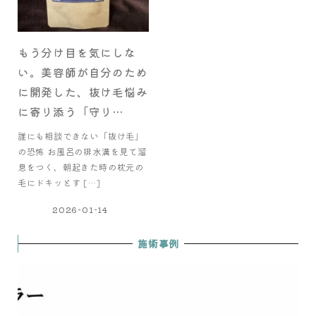
もう分け目を気にしな
い。美容師が自分のため
に開発した、抜け毛悩み
に寄り添う「守り…
誰にも相談できない「抜け毛」
の恐怖 お風呂の排水溝を見て溜
息をつく、朝起きた時の枕元の
毛にドキッとす […]
2026-01-14
施術事例