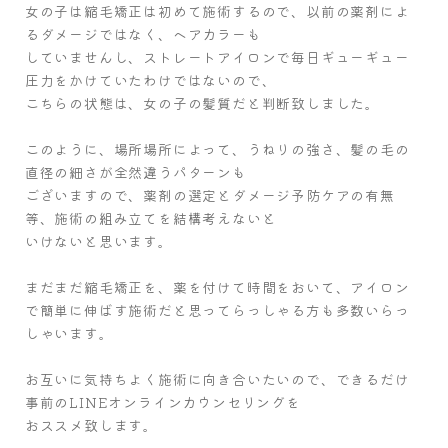
女の子は縮毛矯正は初めて施術するので、以前の薬剤によ
るダメージではなく、ヘアカラーも
していませんし、ストレートアイロンで毎日ギューギュー
圧力をかけていたわけではないので、
こちらの状態は、女の子の髪質だと判断致しました。
このように、場所場所によって、うねりの強さ、髪の毛の
直径の細さが全然違うパターンも
ございますので、薬剤の選定とダメージ予防ケアの有無
等、施術の組み立てを結構考えないと
いけないと思います。
まだまだ縮毛矯正を、薬を付けて時間をおいて、アイロン
で簡単に伸ばす施術だと思ってらっしゃる方も多数いらっ
しゃいます。
お互いに気持ちよく施術に向き合いたいので、できるだけ
事前のLINEオンラインカウンセリングを
おススメ致します。