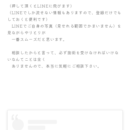
（押して頂くとLINEに飛びます）
（LINEでしか流せない情報もありますので、登録だけでも
しておくと便利です）
LINEでご自身の写真（見せれる範囲でかまいません）を
見ながらやりとりが
一番スムーズだと思います。
相談したからと言って、必ず施術を受けなければいけな
いなんてことは全く
ありませんので、本当に気軽にご相談下さい。