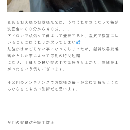
とあるお客様のお嬢様などは、うねうねが気になって毎朝
洗面台に３０分から４０分、、、
アイロンで頑張って伸ばして登校するも、湿気で教室には
いるころにはうねりが戻ってしまい
勉強がはかどらない事になってしまったが、髪質改善縮毛
矯正をした事によって毎朝の時間短縮
になり、手触りの良い髪の毛で気持ちも上がり、成績が上
がったという例もございます。
年２回のメンテナンスでお嬢様の毎日が楽に気持ちよくな
るならとても良い施術だと思います。
今回の髪質改善縮毛矯正