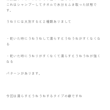
これはシャンプーしてタオルで水分をふき取った状態で
す。
うねりには大別すると２種類ありまして
・乾いた時にうねうねして濡らすとうねうねがすくなくな
る
・乾いた時にうねりがすくなくて濡らすとうねうねが強く
なる
パターンがあります。
今回は濡らすとうねうねするタイプの癖ですね