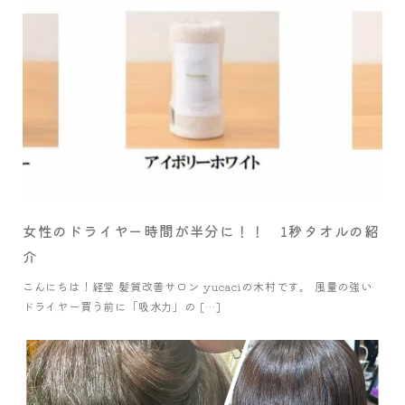
女性のドライヤー時間が半分に！！ 1秒タオルの紹
介
こんにちは！経堂 髪質改善サロン yucaciの木村です。 風量の強い
ドライヤー買う前に「吸水力」の […]