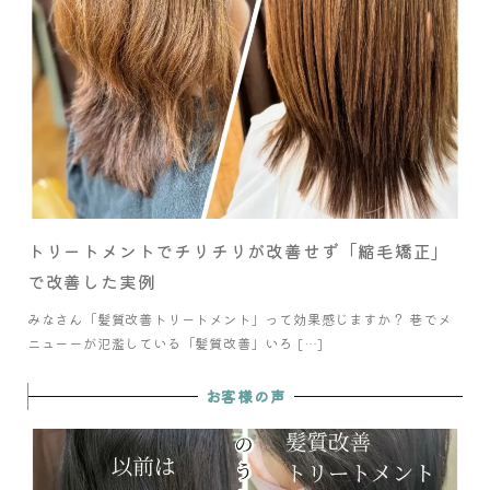
トリートメントでチリチリが改善せず「縮毛矯正」
で改善した実例
みなさん「髪質改善トリートメント」って効果感じますか？ 巷でメ
ニューーが氾濫している「髪質改善」いろ […]
お客様の声