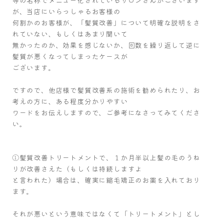
が、当店にいらっしゃるお客様の
何割かのお客様が、「髪質改善」について明確な説明をさ
れていない、もしくはあまり聞いて
無かったのか、効果を感じないか、回数を繰り返して逆に
髪質が悪くなってしまったケースが
ございます。
ですので、他店様で髪質改善系の施術を勧められたり、お
考えの方に、ある程度分かりやすい
ワードをお伝えしますので、ご参考になさってみてくださ
い。
①髪質改善トリートメントで、１か月半以上髪の毛のうね
りが改善さえた（もしくは持続しますよ
と言われた）場合は、確実に縮毛矯正のお薬を入れており
ます。
それが悪いという意味ではなくて「トリートメント」とし