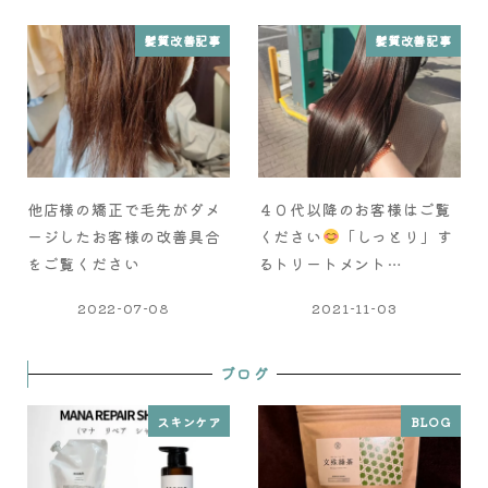
髪質改善記事
髪質改善記事
他店様の矯正で毛先がダメ
４０代以降のお客様はご覧
ージしたお客様の改善具合
ください
「しっとり」す
をご覧ください
るトリートメント…
2022-07-08
2021-11-03
ブログ
スキンケア
BLOG