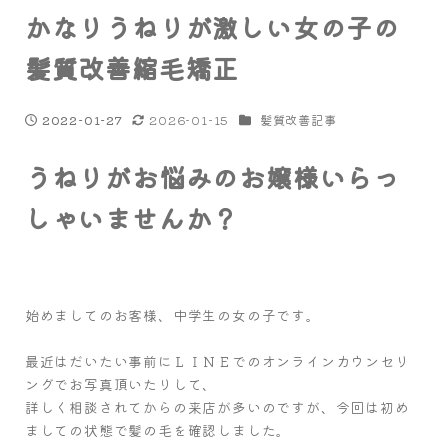
かなりうねりが激しい女の子の
髪質改善縮毛矯正
カテゴリー
2026-01-15
髪質改善記事
2022-01-27
投稿日
更新日
うねりがお悩みのお嬢様いらっ
しゃいませんか？
始めましてのお客様、中学生の女の子です。
最近はだいたい事前にＬＩＮＥでのオンラインカウンセリ
ングでお写真頂いたりして、
詳しく相談されてからの来店が多いのですが、今回は初め
ましての状態で髪の毛を確認しました。