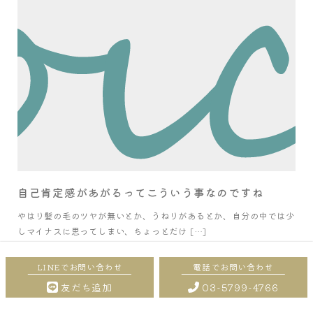
自己肯定感があがるってこういう事なのですね
やはり髪の毛のツヤが無いとか、うねりがあるとか、自分の中では少
しマイナスに思ってしまい、ちょっとだけ […]
アーカイブ
友だち追加
03-5799-4766
2026年1月