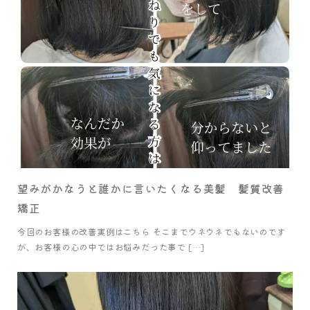
望みがかなうと誰かに言いたくなる美髪 髪質改善
矯正
今回のお客様の改善実例はこちら そこまでウネウネでもないのです
が、お客様の心の中ではお悩みだった事で […]