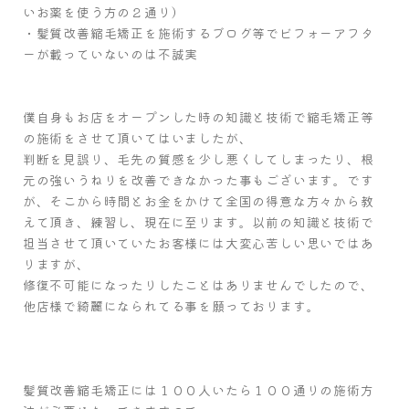
いお薬を使う方の２通り）
・髪質改善縮毛矯正を施術するブログ等でビフォーアフタ
ーが載っていないのは不誠実
僕自身もお店をオープンした時の知識と技術で縮毛矯正等
の施術をさせて頂いてはいましたが、
判断を見誤り、毛先の質感を少し悪くしてしまったり、根
元の強いうねりを改善できなかった事もございます。です
が、そこから時間とお金をかけて全国の得意な方々から教
えて頂き、練習し、現在に至ります。以前の知識と技術で
担当させて頂いていたお客様には大変心苦しい思いではあ
りますが、
修復不可能になったりしたことはありませんでしたので、
他店様で綺麗になられてる事を願っております。
髪質改善縮毛矯正には１００人いたら１００通りの施術方