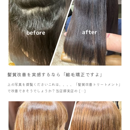
髪質改善を実感するなら「縮毛矯正ですよ」
上の写真を御覧くださいこれは、、、、「髪質改善トリートメント」
で改善できそうでしょうか？当店御来店の […]