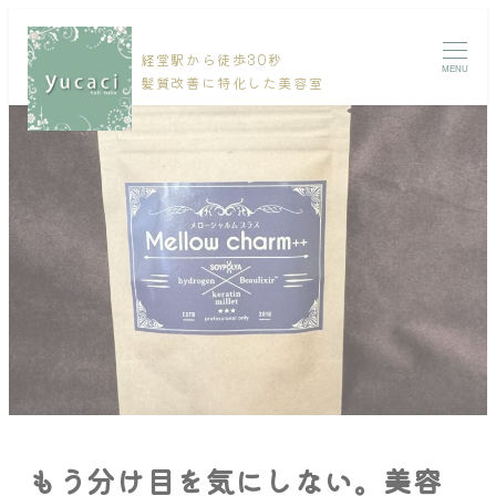
経堂駅から徒歩30秒
MENU
髪質改善に特化した美容室
もう分け目を気にしない。美容