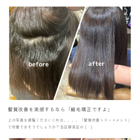
髪質改善を実感するなら「縮毛矯正ですよ」
上の写真を御覧くださいこれは、、、、「髪質改善トリートメント」
で改善できそうでしょうか？当店御来店の […]