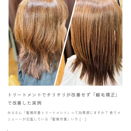
トリートメントでチリチリが改善せず「縮毛矯正」
で改善した実例
みなさん「髪質改善トリートメント」って効果感じますか？ 巷でメ
ニューーが氾濫している「髪質改善」いろ […]