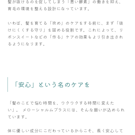
髪が抜けるのを促してしまう「悪い酵素」の働きを抑え、
育毛の環境を整える設計になっています。
いわば、髪を育てる「攻め」のケアをする前に、まず「抜
けにくくする守り」を固める役割です。これによって、リ
ボンスイートなどの「作る」ケアの効果もより引き出され
るようになります。
「安心」という名のケアを
「髪のことで悩む時間を、ワクワクする時間に変えた
い」。 メローシャルムプラスには、そんな願いが込められ
ています。
体に優しい成分にこだわっているからこそ、長く安心して