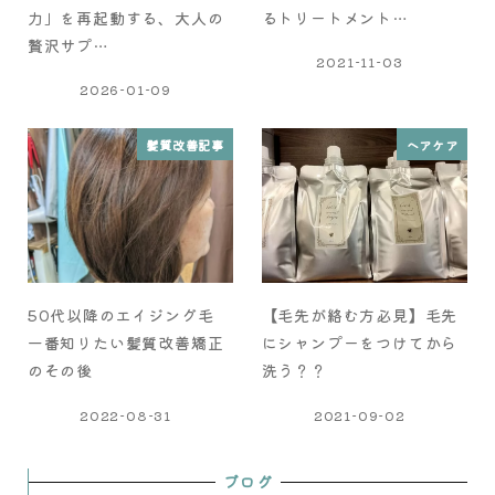
力」を再起動する、大人の
るトリートメント…
贅沢サプ…
2021-11-03
2026-01-09
髪質改善記事
ヘアケア
50代以降のエイジング毛
【毛先が絡む方必見】毛先
一番知りたい髪質改善矯正
にシャンプーをつけてから
のその後
洗う？？
2022-08-31
2021-09-02
ブログ