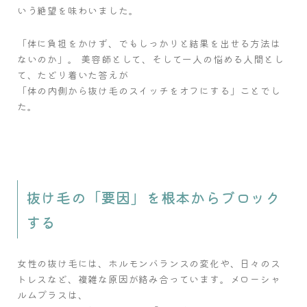
いう絶望を味わいました。
「体に負担をかけず、でもしっかりと結果を出せる方法は
ないのか」。 美容師として、そして一人の悩める人間とし
て、たどり着いた答えが
「体の内側から抜け毛のスイッチをオフにする」ことでし
た。
抜け毛の「要因」を根本からブロック
する
女性の抜け毛には、ホルモンバランスの変化や、日々のス
トレスなど、複雑な原因が絡み合っています。メローシャ
ルムプラスは、