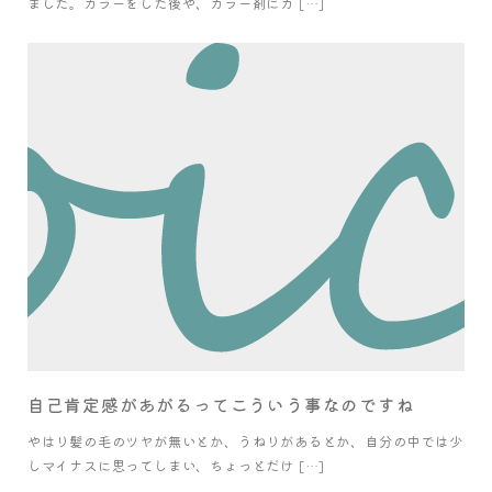
ました。カラーをした後や、カラー剤にカ […]
自己肯定感があがるってこういう事なのですね
やはり髪の毛のツヤが無いとか、うねりがあるとか、自分の中では少
しマイナスに思ってしまい、ちょっとだけ […]