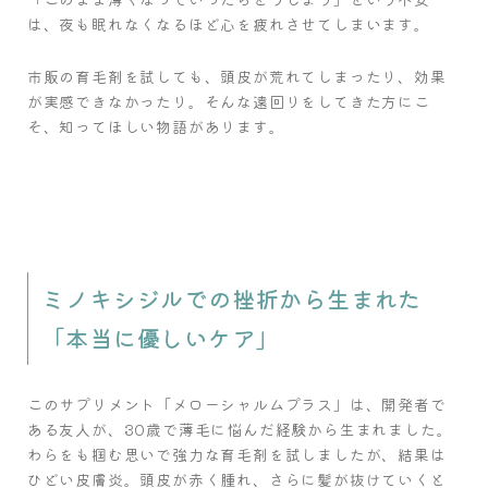
は、夜も眠れなくなるほど心を疲れさせてしまいます。
市販の育毛剤を試しても、頭皮が荒れてしまったり、効果
が実感できなかったり。そんな遠回りをしてきた方にこ
そ、知ってほしい物語があります。
ミノキシジルでの挫折から生まれた
「本当に優しいケア」
このサプリメント「メローシャルムプラス」は、開発者で
ある友人が、30歳で薄毛に悩んだ経験から生まれました。
わらをも掴む思いで強力な育毛剤を試しましたが、結果は
ひどい皮膚炎。頭皮が赤く腫れ、さらに髪が抜けていくと