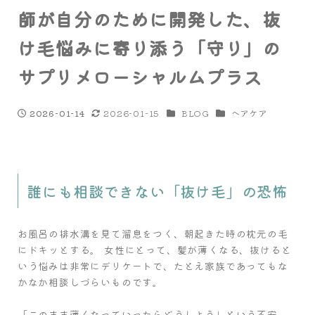
師が自分のために開発した、抜
け毛悩みに寄り添う「守り」の
サプリメローシャルムプラス
カテゴリー
カテゴリー
2026-01-15
BLOG
ヘアケア
2026-01-14
投稿日
更新日
誰にも相談できない「抜け毛」の恐怖
お風呂の排水溝を見て溜息をつく、朝起きた時の枕元の毛
にドキッとする。 女性にとって、髪が薄くなる、抜けると
いう悩みは非常にデリケートで、たとえ家族であってもな
かなか相談しづらいものです。
「このまま薄くなっていったらどうしよう」という不安