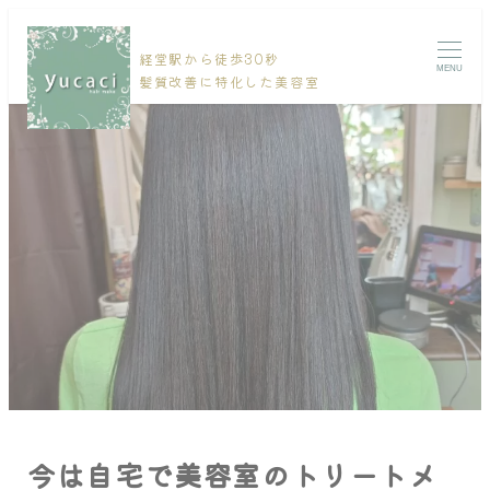
経堂駅から徒歩30秒
MENU
髪質改善に特化した美容室
今は自宅で美容室のトリートメ