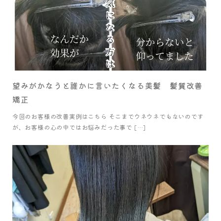
望みがかなうと誰かに言いたくなる美髪 髪質改善
矯正
今回のお客様の改善実例はこちら そこまでウネウネでもないのです
が、お客様の心の中ではお悩みだった事で […]