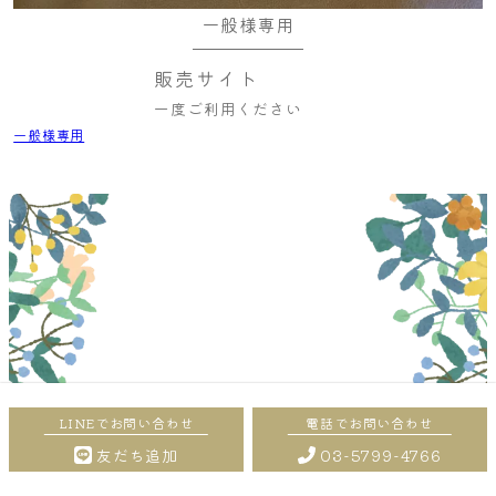
一般様専用
販売サイト
一度ご利用ください
一般様専用
友だち追加
03-5799-4766