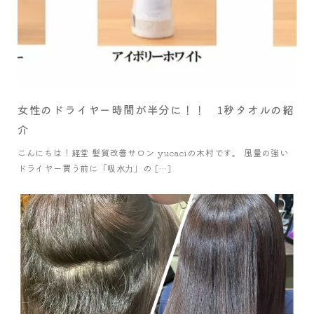
女性のドライヤー時間が半分に！！ 1秒タオルの紹
介
こんにちは！経堂 髪質改善サロン yucaciの木村です。 風量の強い
ドライヤー買う前に「吸水力」の […]