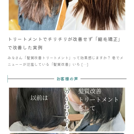
トリートメントでチリチリが改善せず「縮毛矯正」
で改善した実例
みなさん「髪質改善トリートメント」って効果感じますか？ 巷でメ
ニューーが氾濫している「髪質改善」いろ […]
お客様の声