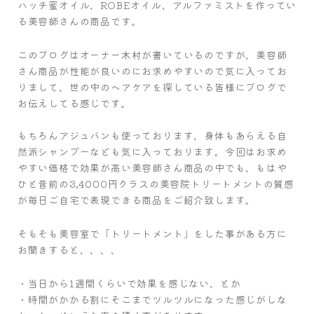
ハッチ蜜オイル、ROBEオイル、アルファミストを作ってい
る美容師さんの商品です。
このブログはオーナー木村が書いているのですが、美容師
さん商品が性能が良いのにお求めやすいので気に入ってお
りまして、世の中のヘアケアを探している皆様にブログで
お伝えしてる感じです。
もちろんアジュバンも使っております、身体もあらえる自
然派シャンプーなども気に入っております。今回はお求め
やすい価格で効果が高い美容師さん商品の中でも、もはや
ひと昔前の3,4000円クラスの美容院トリートメントの質感
が毎日ご自宅で表現できる商品をご紹介致します。
そもそも美容室で「トリートメント」をした事がある方に
お聞きすると、、、、
・当日から1週間くらいで効果を感じない、とか
・時間がかかる割にそこまでツルツルになった感じがしな