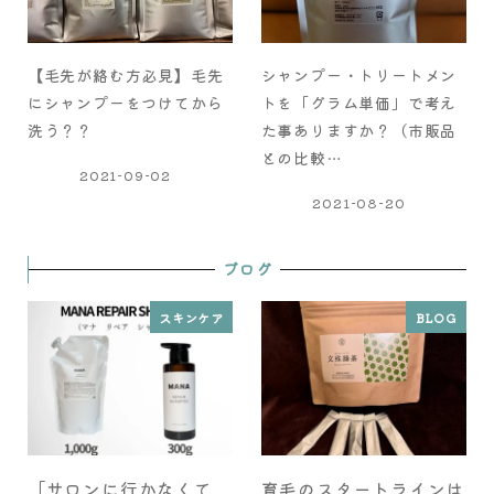
【毛先が絡む方必見】毛先
シャンプー・トリートメン
にシャンプーをつけてから
トを「グラム単価」で考え
洗う？？
た事ありますか？（市販品
との比較…
2021-09-02
2021-08-20
ブログ
スキンケア
BLOG
「サロンに行かなくて
育毛のスタートラインは