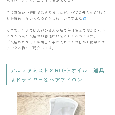
かった、というお声を頂く事があります。
全く意味の中施術ではありませんが、4000円払って1週間
しか持続しないとなると少し寂しいですよね
そこで、当店では美容師さん商品で毎日使えて髪がきれい
になる方法を来店のお客様にお伝えしてるのですが、
ご来店されなくても商品を手に入れてその日から簡単にケ
アできる物をご紹介します。
アルファミストとROBEオイル 道具
はドライヤーとヘアアイロン