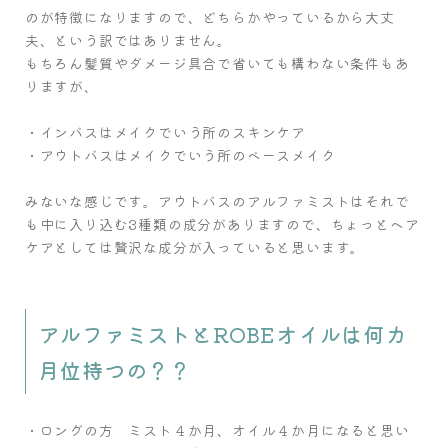
のが特徴になりますので、どちらかやっているから大丈
夫、という訳ではありません。
もちろん髪質やダメージ具合で省いても構わない条件もあ
りますが、
・インバスはメイクでいう所のスキンケア
・アウトバスはメイクでいう所のベースメイク
みないな感じです。アウトバスのアルファミストはそれで
も中に入り込む3種類の成分がありますので、ちょっとヘア
ケアとしては贅沢な成分が入っていると思います。
アルファミストとROBEオイルは何カ
月位持つの？？
・ロングの方 ミスト４か月、オイル４か月になると思い