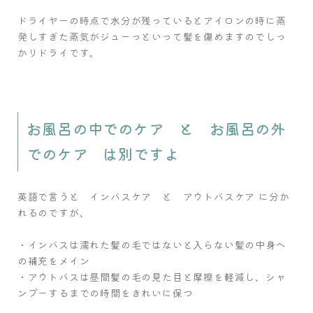
ドライヤーの時点で水分が残っているとアイロンの時に蒸
発しすぎた蒸気がジューっといって髪を傷めますのでしっ
かりドライです。
お風呂の中でのケア と お風呂の外
でのケア は別ですよ
英語で言うと インバスケア と アウトバスケア に分か
れるのですが、
・インバスは濡れた髪の毛ではないと入らない髪の中身へ
の補充をメイン
・アウトバスは昼間髪の毛の見た目と摩擦を軽減し、シャ
ンプーするまでの時間をきれいに保つ