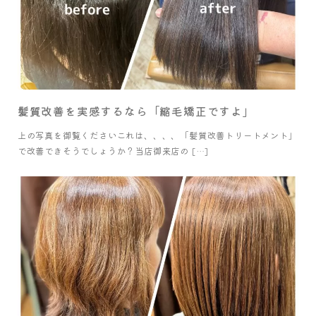
髪質改善を実感するなら「縮毛矯正ですよ」
上の写真を御覧くださいこれは、、、、「髪質改善トリートメント」
で改善できそうでしょうか？当店御来店の […]