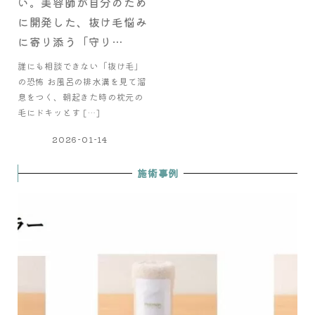
い。美容師が自分のため
に開発した、抜け毛悩み
に寄り添う「守り…
誰にも相談できない「抜け毛」
の恐怖 お風呂の排水溝を見て溜
息をつく、朝起きた時の枕元の
毛にドキッとす […]
2026-01-14
施術事例