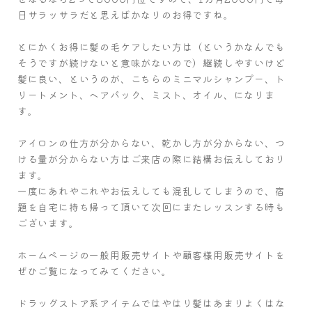
日サラッサラだと思えばかなりのお得ですね。
とにかくお得に髪の毛ケアしたい方は（というかなんでも
そうですが続けないと意味がないので）継続しやすいけど
髪に良い、というのが、こちらのミニマルシャンプー、ト
リートメント、ヘアパック、ミスト、オイル、になりま
す。
アイロンの仕方が分からない、乾かし方が分からない、つ
ける量が分からない方はご来店の際に結構お伝えしており
ます。
一度にあれやこれやお伝えしても混乱してしまうので、宿
題を自宅に持ち帰って頂いて次回にまたレッスンする時も
ございます。
ホームページの一般用販売サイトや顧客様用販売サイトを
ぜひご覧になってみてください。
ドラッグストア系アイテムではやはり髪はあまりよくはな