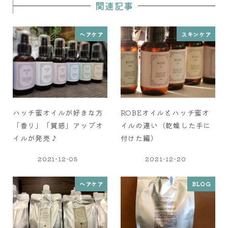
関連記事
ヘアケア
スキンケア
ハッチ蜜オイルが好きな方
ROBEオイルとハッチ蜜オ
「香り」「質感」アップオ
イルの違い（乾燥した手に
イルが発売♪
付けた編）
2021-12-05
2021-12-20
ヘアケア
BLOG