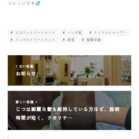
りにくいです
エスワントリートメント
ハッチ蜜
ミニマルシャンプー
ミニマルトリートメント
経堂
髪質改善
古い投稿
お知らせ
新しい投稿
じつは綺麗な髪を維持している方ほど、施術
時間が短く、クオリテ…