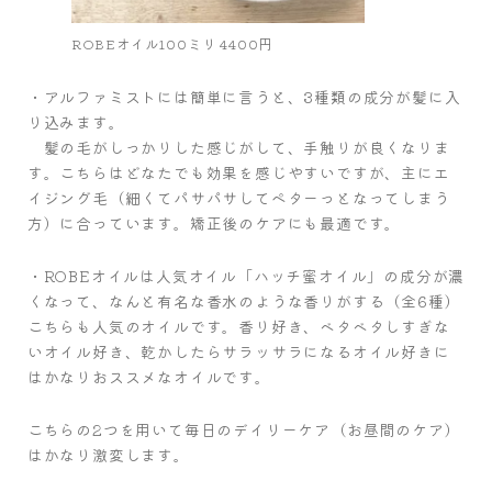
ROBEオイル100ミリ 4400円
・アルファミストには簡単に言うと、3種類の成分が髪に入
り込みます。
髪の毛がしっかりした感じがして、手触りが良くなりま
す。こちらはどなたでも効果を感じやすいですが、主にエ
イジング毛（細くてパサパサしてペターっとなってしまう
方）に合っています。矯正後のケアにも最適です。
・ROBEオイルは人気オイル「ハッチ蜜オイル」の成分が濃
くなって、なんと有名な香水のような香りがする（全6種）
こちらも人気のオイルです。香り好き、ベタベタしすぎな
いオイル好き、乾かしたらサラッサラになるオイル好きに
はかなりおススメなオイルです。
こちらの2つを用いて毎日のデイリーケア（お昼間のケア）
はかなり激変します。