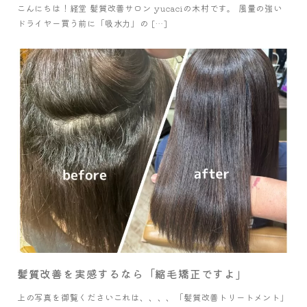
こんにちは！経堂 髪質改善サロン yucaciの木村です。 風量の強い
ドライヤー買う前に「吸水力」の […]
髪質改善を実感するなら「縮毛矯正ですよ」
上の写真を御覧くださいこれは、、、、「髪質改善トリートメント」