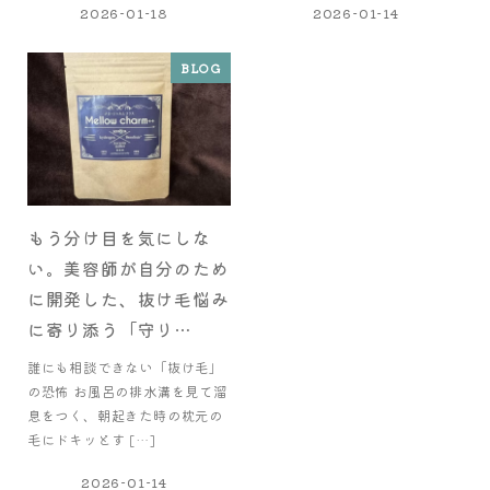
2026-01-18
2026-01-14
BLOG
もう分け目を気にしな
い。美容師が自分のため
に開発した、抜け毛悩み
に寄り添う「守り…
誰にも相談できない「抜け毛」
の恐怖 お風呂の排水溝を見て溜
息をつく、朝起きた時の枕元の
毛にドキッとす […]
2026-01-14