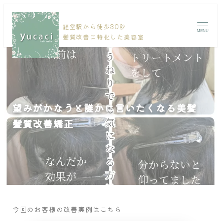
経堂駅から徒歩30秒
MENU
髪質改善に特化した美容室
望みがかなうと誰かに言いたくなる美髪
髪質改善矯正
今回のお客様の改善実例はこちら