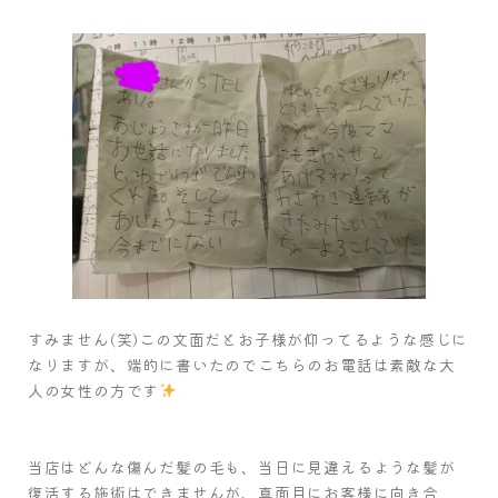
すみません(笑)この文面だとお子様が仰ってるような感じに
なりますが、端的に書いたのでこちらのお電話は素敵な大
人の女性の方です
当店はどんな傷んだ髪の毛も、当日に見違えるような髪が
復活する施術はできませんが、真面目にお客様に向き合