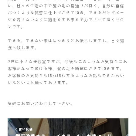
い、日々の生活の中で髪の毛の指通りが良く、自分に自信
がつくような質感に仕上げさせて頂き、できるだけダメー
ジを残さないように施術をする事を全力でさせて頂くサロ
ンです。
できる、できない事ははっきりとお伝えしますし、日々勉
強も致します。
2席に小さな美容室ですが、今後もこのようなお気持ちにお
客様がなって頂ける様、髪の毛を綺麗にさせて頂きます。
お客様のお気持ちも晴れ晴れするようなお話もできたらい
いなといつも願っております。
気軽にお問い合わせして下さい。
古い投稿