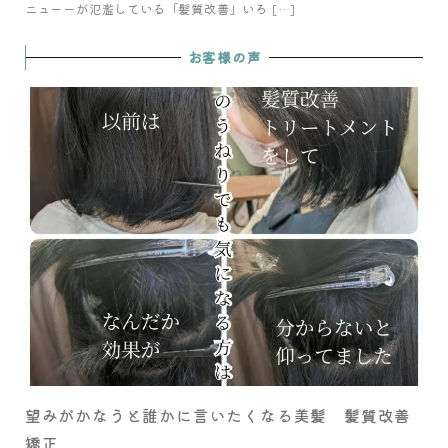
ニューーが氾濫している「髪質改善」いろ […]
お客様の声
望みがかなうと誰かに言いたくなる美髪 髪質改善
矯正