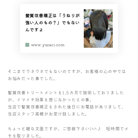
髪質改善矯正は「うねりが
強い人のもの？」でもない
んですよ
www.yucaci.com
そこまでウネウネでもないのですが、お客様の心の中では
お悩みだった事でした。
髪質改善トリートメントを1.5カ月で施術しておりました
が、イマイチ効果を感じなかったとの事。
当店で髪質改善矯正をされた後日にお電話がありまして、
当店スタッフ高橋がお受け致しました。
ちょっと雑な文面ですが、ご容赦下さい(^^♪ 短時間でメ
モを取りました。